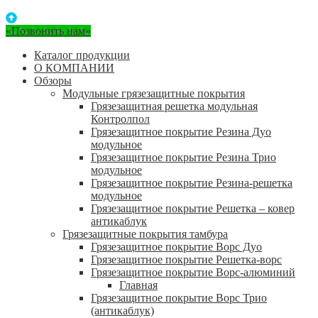
«Позвонить нам»
Каталог продукции
О КОМПАНИИ
Обзоры
Модульные грязезащитные покрытия
Грязезащитная решетка модульная
Контролпол
Грязезащитное покрытие Резина Дуо
модульное
Грязезащитное покрытие Резина Трио
модульное
Грязезащитное покрытие Резина-решетка
модульное
Грязезащитное покрытие Решетка – ковер
антикаблук
Грязезащитные покрытия тамбура
Грязезащитное покрытие Ворс Дуо
Грязезащитное покрытие Решетка-ворс
Грязезащитное покрытие Ворс-алюминий
Главная
Грязезащитное покрытие Ворс Трио
(антикаблук)