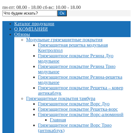
пн-пт: 08.00 - 18.00 сб-вс: 10.00 - 18.00
Каталог продукции
О КОМПАНИИ
Обзоры
Модульные грязезащитные покрытия
Грязезащитная решетка модульная
Контролпол
Грязезащитное покрытие Резина Дуо
модульное
Грязезащитное покрытие Резина Трио
модульное
Грязезащитное покрытие Резина-решетка
модульное
Грязезащитное покрытие Решетка – ковер
антикаблук
Грязезащитные покрытия тамбура
Грязезащитное покрытие Ворс Дуо
Грязезащитное покрытие Решетка-ворс
Грязезащитное покрытие Ворс-алюминий
Главная
Грязезащитное покрытие Ворс Трио
(антикаблук)