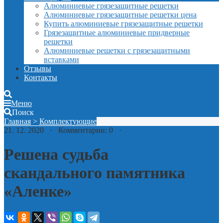
Алюминиевые грязезащитные решетки
Алюминиевые грязезащитные решетки цена
Купить алюминиевые грязезащитные решетки
Грязезащитные алюминиевые придверные
решетки
Алюминиевые решетки с грязезащитными
вставками
Отзывы
Контакты
Меню
Поиск
Главная
>
Комплектующие
21. 12. 2020 · Комментарии: 0 ·
Решена судьба
скандального памятника
«Аленке»