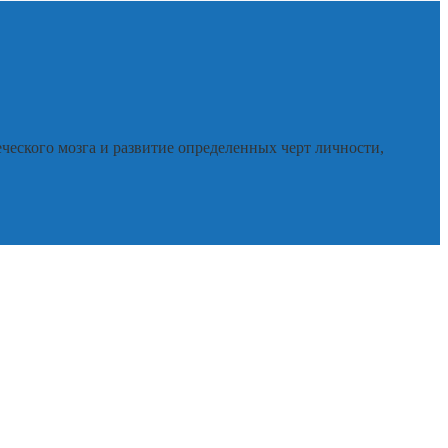
ческого мозга и развитие определенных черт личности,