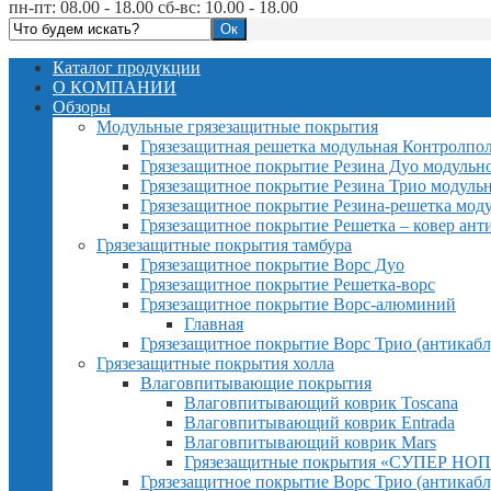
пн-пт: 08.00 - 18.00 сб-вс: 10.00 - 18.00
Каталог продукции
О КОМПАНИИ
Обзоры
Модульные грязезащитные покрытия
Грязезащитная решетка модульная Контролпо
Грязезащитное покрытие Резина Дуо модульн
Грязезащитное покрытие Резина Трио модуль
Грязезащитное покрытие Резина-решетка мод
Грязезащитное покрытие Решетка – ковер ант
Грязезащитные покрытия тамбура
Грязезащитное покрытие Ворс Дуо
Грязезащитное покрытие Решетка-ворс
Грязезащитное покрытие Ворс-алюминий
Главная
Грязезащитное покрытие Ворс Трио (антикабл
Грязезащитные покрытия холла
Влаговпитывающие покрытия
Влаговпитывающий коврик Toscana
Влаговпитывающий коврик Entrada
Влаговпитывающий коврик Mars
Грязезащитные покрытия «СУПЕР НОП
Грязезащитное покрытие Ворс Трио (антикабл