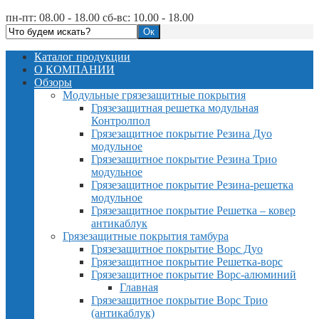
пн-пт: 08.00 - 18.00 сб-вс: 10.00 - 18.00
Каталог продукции
О КОМПАНИИ
Обзоры
Модульные грязезащитные покрытия
Грязезащитная решетка модульная
Контролпол
Грязезащитное покрытие Резина Дуо
модульное
Грязезащитное покрытие Резина Трио
модульное
Грязезащитное покрытие Резина-решетка
модульное
Грязезащитное покрытие Решетка – ковер
антикаблук
Грязезащитные покрытия тамбура
Грязезащитное покрытие Ворс Дуо
Грязезащитное покрытие Решетка-ворс
Грязезащитное покрытие Ворс-алюминий
Главная
Грязезащитное покрытие Ворс Трио
(антикаблук)