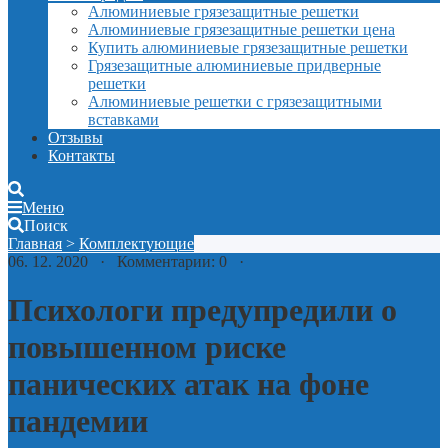
Алюминиевые грязезащитные решетки
Алюминиевые грязезащитные решетки цена
Купить алюминиевые грязезащитные решетки
Грязезащитные алюминиевые придверные
решетки
Алюминиевые решетки с грязезащитными
вставками
Отзывы
Контакты
Меню
Поиск
Главная
>
Комплектующие
06. 12. 2020 · Комментарии: 0 ·
Психологи предупредили о
повышенном риске
панических атак на фоне
пандемии