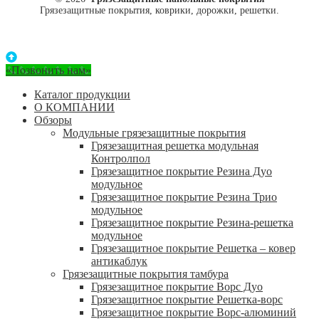
Грязезащитные покрытия, коврики, дорожки, решетки.
«Позвонить нам»
Каталог продукции
О КОМПАНИИ
Обзоры
Модульные грязезащитные покрытия
Грязезащитная решетка модульная
Контролпол
Грязезащитное покрытие Резина Дуо
модульное
Грязезащитное покрытие Резина Трио
модульное
Грязезащитное покрытие Резина-решетка
модульное
Грязезащитное покрытие Решетка – ковер
антикаблук
Грязезащитные покрытия тамбура
Грязезащитное покрытие Ворс Дуо
Грязезащитное покрытие Решетка-ворс
Грязезащитное покрытие Ворс-алюминий