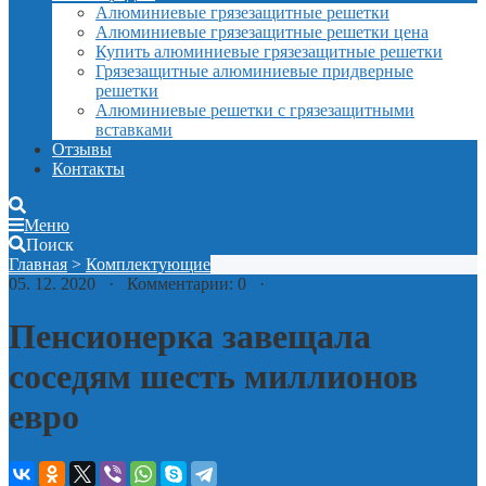
Алюминиевые грязезащитные решетки
Алюминиевые грязезащитные решетки цена
Купить алюминиевые грязезащитные решетки
Грязезащитные алюминиевые придверные
решетки
Алюминиевые решетки с грязезащитными
вставками
Отзывы
Контакты
Меню
Поиск
Главная
>
Комплектующие
05. 12. 2020 · Комментарии: 0 ·
Пенсионерка завещала
соседям шесть миллионов
евро