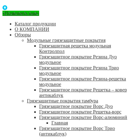
«Позвонить нам»
Каталог продукции
О КОМПАНИИ
Обзоры
Модульные грязезащитные покрытия
Грязезащитная решетка модульная
Контролпол
Грязезащитное покрытие Резина Дуо
модульное
Грязезащитное покрытие Резина Трио
модульное
Грязезащитное покрытие Резина-решетка
модульное
Грязезащитное покрытие Решетка – ковер
антикаблук
Грязезащитные покрытия тамбура
Грязезащитное покрытие Ворс Дуо
Грязезащитное покрытие Решетка-ворс
Грязезащитное покрытие Ворс-алюминий
Главная
Грязезащитное покрытие Ворс Трио
(антикаблук)