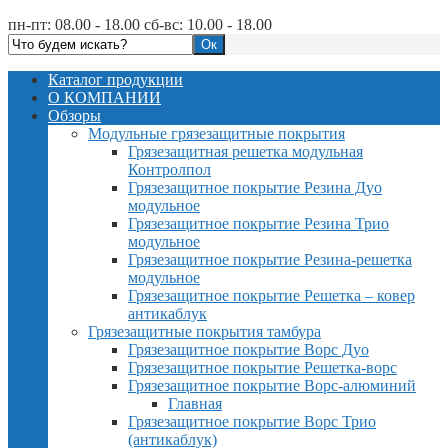
пн-пт: 08.00 - 18.00 сб-вс: 10.00 - 18.00
Каталог продукции
О КОМПАНИИ
Обзоры
Модульные грязезащитные покрытия
Грязезащитная решетка модульная
Контролпол
Грязезащитное покрытие Резина Дуо
модульное
Грязезащитное покрытие Резина Трио
модульное
Грязезащитное покрытие Резина-решетка
модульное
Грязезащитное покрытие Решетка – ковер
антикаблук
Грязезащитные покрытия тамбура
Грязезащитное покрытие Ворс Дуо
Грязезащитное покрытие Решетка-ворс
Грязезащитное покрытие Ворс-алюминий
Главная
Грязезащитное покрытие Ворс Трио
(антикаблук)