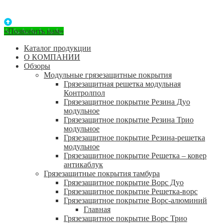
«Позвонить нам»
Каталог продукции
О КОМПАНИИ
Обзоры
Модульные грязезащитные покрытия
Грязезащитная решетка модульная
Контролпол
Грязезащитное покрытие Резина Дуо
модульное
Грязезащитное покрытие Резина Трио
модульное
Грязезащитное покрытие Резина-решетка
модульное
Грязезащитное покрытие Решетка – ковер
антикаблук
Грязезащитные покрытия тамбура
Грязезащитное покрытие Ворс Дуо
Грязезащитное покрытие Решетка-ворс
Грязезащитное покрытие Ворс-алюминий
Главная
Грязезащитное покрытие Ворс Трио