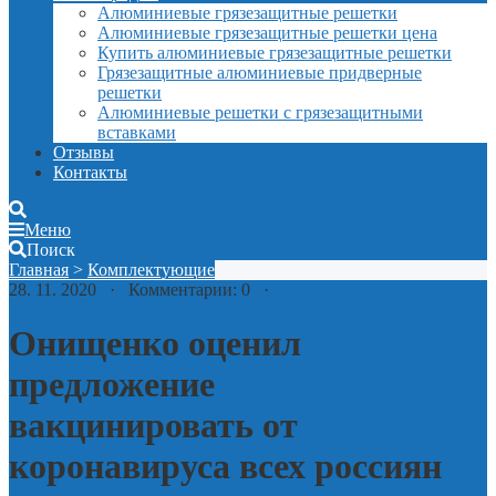
Алюминиевые грязезащитные решетки
Алюминиевые грязезащитные решетки цена
Купить алюминиевые грязезащитные решетки
Грязезащитные алюминиевые придверные
решетки
Алюминиевые решетки с грязезащитными
вставками
Отзывы
Контакты
Меню
Поиск
Главная
>
Комплектующие
28. 11. 2020 · Комментарии: 0 ·
Онищенко оценил
предложение
вакцинировать от
коронавируса всех россиян