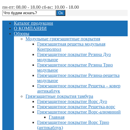
пн-пт: 08.00 - 18.00 сб-вс: 10.00 - 18.00
Каталог продукции
О КОМПАНИИ
Обзоры
Модульные грязезащитные покрытия
Грязезащитная решетка модульная
Контролпол
Грязезащитное покрытие Резина Дуо
модульное
Грязезащитное покрытие Резина Трио
модульное
Грязезащитное покрытие Резина-решетка
модульное
Грязезащитное покрытие Решетка – ковер
антикаблук
Грязезащитные покрытия тамбура
Грязезащитное покрытие Ворс Дуо
Грязезащитное покрытие Решетка-ворс
Грязезащитное покрытие Ворс-алюминий
Главная
Грязезащитное покрытие Ворс Трио
(антикаблук)