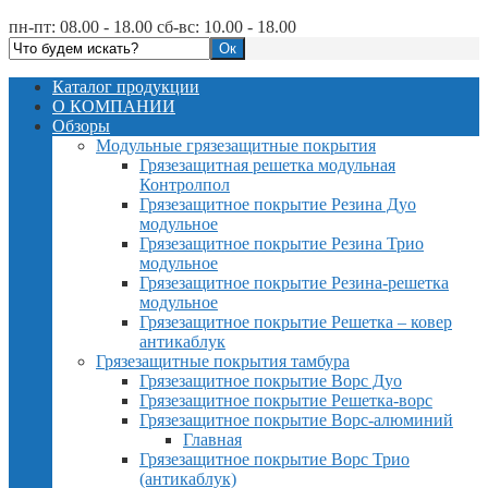
пн-пт: 08.00 - 18.00 сб-вс: 10.00 - 18.00
Каталог продукции
О КОМПАНИИ
Обзоры
Модульные грязезащитные покрытия
Грязезащитная решетка модульная
Контролпол
Грязезащитное покрытие Резина Дуо
модульное
Грязезащитное покрытие Резина Трио
модульное
Грязезащитное покрытие Резина-решетка
модульное
Грязезащитное покрытие Решетка – ковер
антикаблук
Грязезащитные покрытия тамбура
Грязезащитное покрытие Ворс Дуо
Грязезащитное покрытие Решетка-ворс
Грязезащитное покрытие Ворс-алюминий
Главная
Грязезащитное покрытие Ворс Трио
(антикаблук)