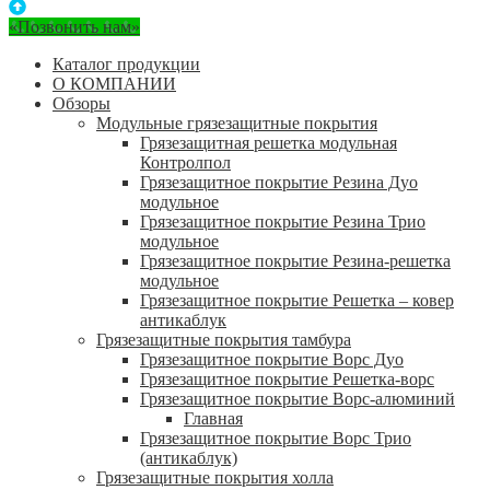
«Позвонить нам»
Каталог продукции
О КОМПАНИИ
Обзоры
Модульные грязезащитные покрытия
Грязезащитная решетка модульная
Контролпол
Грязезащитное покрытие Резина Дуо
модульное
Грязезащитное покрытие Резина Трио
модульное
Грязезащитное покрытие Резина-решетка
модульное
Грязезащитное покрытие Решетка – ковер
антикаблук
Грязезащитные покрытия тамбура
Грязезащитное покрытие Ворс Дуо
Грязезащитное покрытие Решетка-ворс
Грязезащитное покрытие Ворс-алюминий
Главная
Грязезащитное покрытие Ворс Трио
(антикаблук)
Грязезащитные покрытия холла