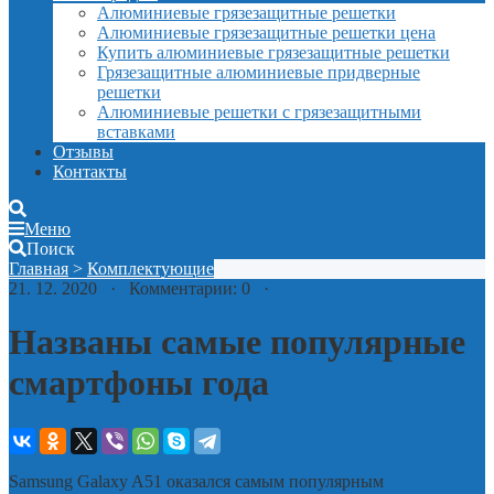
Алюминиевые грязезащитные решетки
Алюминиевые грязезащитные решетки цена
Купить алюминиевые грязезащитные решетки
Грязезащитные алюминиевые придверные
решетки
Алюминиевые решетки с грязезащитными
вставками
Отзывы
Контакты
Меню
Поиск
Главная
>
Комплектующие
21. 12. 2020 · Комментарии: 0 ·
Названы самые популярные
смартфоны года
Samsung Galaxy A51 оказался самым популярным