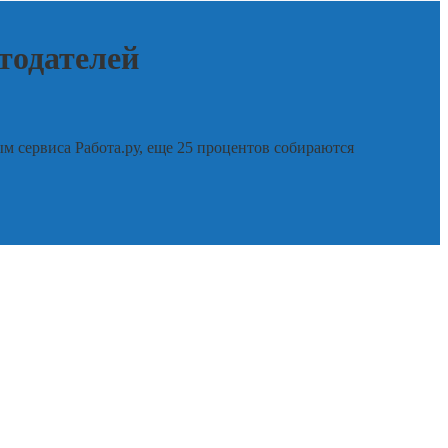
тодателей
м сервиса Работа.ру, еще 25 процентов собираются