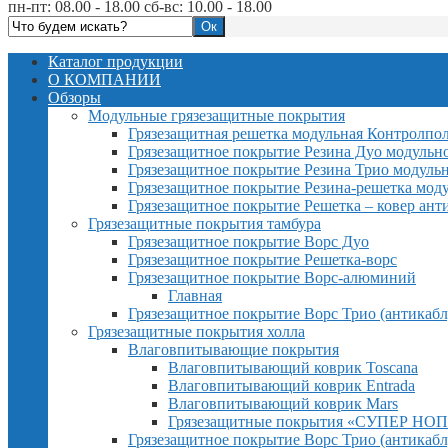
пн-пт: 08.00 - 18.00 сб-вс: 10.00 - 18.00
Каталог продукции
О КОМПАНИИ
Обзоры
Модульные грязезащитные покрытия
Грязезащитная решетка модульная Контролпо
Грязезащитное покрытие Резина Дуо модульн
Грязезащитное покрытие Резина Трио модуль
Грязезащитное покрытие Резина-решетка мод
Грязезащитное покрытие Решетка – ковер ант
Грязезащитные покрытия тамбура
Грязезащитное покрытие Ворс Дуо
Грязезащитное покрытие Решетка-ворс
Грязезащитное покрытие Ворс-алюминий
Главная
Грязезащитное покрытие Ворс Трио (антикабл
Грязезащитные покрытия холла
Влаговпитывающие покрытия
Влаговпитывающий коврик Toscana
Влаговпитывающий коврик Entrada
Влаговпитывающий коврик Mars
Грязезащитные покрытия «СУПЕР НОП
Грязезащитное покрытие Ворс Трио (антикабл