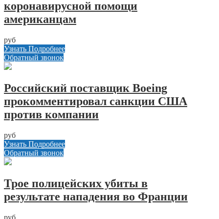
коронавирусной помощи
американцам
руб
Узнать Подробнее
Обратный звонок
Российский поставщик Boeing
прокомментировал санкции США
против компании
руб
Узнать Подробнее
Обратный звонок
Трое полицейских убиты в
результате нападения во Франции
руб