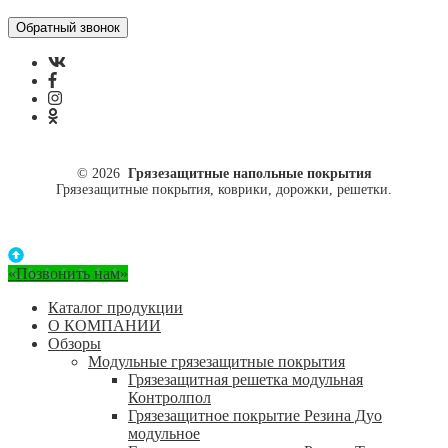
© 2026
Грязезащитные напольные покрытия
Грязезащитные покрытия, коврики, дорожки, решетки.
«Позвонить нам»
Каталог продукции
О КОМПАНИИ
Обзоры
Модульные грязезащитные покрытия
Грязезащитная решетка модульная
Контролпол
Грязезащитное покрытие Резина Дуо
модульное