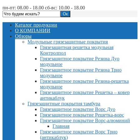
пн-пт: 08.00 - 18.00 сб-вс: 10.00 - 18.00
Каталог продукции
О КОМПАНИИ
Обзоры
Модульные грязезащитные покрытия
Грязезащитная решетка модульная
Контролпол
Грязезащитное покрытие Резина Дуо
модульное
Грязезащитное покрытие Резина Трио
модульное
Грязезащитное покрытие Резина-решетка
модульное
Грязезащитное покрытие Решетка – ковер
антикаблук
Грязезащитные покрытия тамбура
Грязезащитное покрытие Ворс Дуо
Грязезащитное покрытие Решетка-ворс
Грязезащитное покрытие Ворс-алюминий
Главная
Грязезащитное покрытие Ворс Трио
(антикаблук)