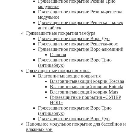
Грязезащитное покрытие Резина Трио
модульное
Грязезащитное покрытие Резина-решетка
модульное
Грязезащитное покрытие Решетка – ковер
антикаблук
Грязезащитные покрытия тамбура
Грязезащитное покрытие Ворс Дуо
Грязезащитное покрытие Решетка-ворс
Грязезащитное покрытие Ворс-алюминий
Главная
Грязезащитное покрытие Ворс Трио
(антикаблук)
Грязезащитные покрытия холла
Влаговпитывающие покрытия
Влаговпитывающий коврик Toscana
Влаговпитывающий коврик Entrada
Влаговпитывающий коврик Mars
Грязезащитные покрытия «СУПЕР
НОП»
Грязезащитное покрытие Ворс Трио
(антикаблук)
Грязезащитное покрытие Ворс Дуо
Напольное модульное покрытие для бассейнов и
влажных зон