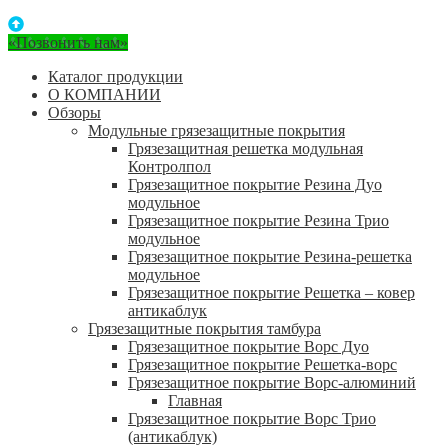
«Позвонить нам»
Каталог продукции
О КОМПАНИИ
Обзоры
Модульные грязезащитные покрытия
Грязезащитная решетка модульная
Контролпол
Грязезащитное покрытие Резина Дуо
модульное
Грязезащитное покрытие Резина Трио
модульное
Грязезащитное покрытие Резина-решетка
модульное
Грязезащитное покрытие Решетка – ковер
антикаблук
Грязезащитные покрытия тамбура
Грязезащитное покрытие Ворс Дуо
Грязезащитное покрытие Решетка-ворс
Грязезащитное покрытие Ворс-алюминий
Главная
Грязезащитное покрытие Ворс Трио
(антикаблук)