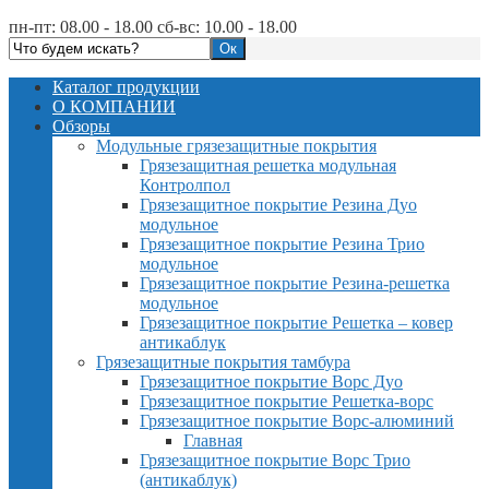
пн-пт: 08.00 - 18.00 сб-вс: 10.00 - 18.00
Каталог продукции
О КОМПАНИИ
Обзоры
Модульные грязезащитные покрытия
Грязезащитная решетка модульная
Контролпол
Грязезащитное покрытие Резина Дуо
модульное
Грязезащитное покрытие Резина Трио
модульное
Грязезащитное покрытие Резина-решетка
модульное
Грязезащитное покрытие Решетка – ковер
антикаблук
Грязезащитные покрытия тамбура
Грязезащитное покрытие Ворс Дуо
Грязезащитное покрытие Решетка-ворс
Грязезащитное покрытие Ворс-алюминий
Главная
Грязезащитное покрытие Ворс Трио
(антикаблук)