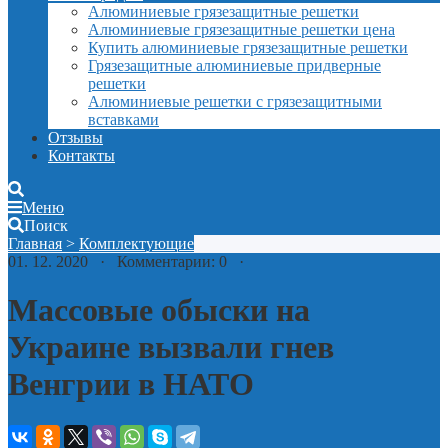
Алюминиевые грязезащитные решетки
Алюминиевые грязезащитные решетки цена
Купить алюминиевые грязезащитные решетки
Грязезащитные алюминиевые придверные
решетки
Алюминиевые решетки с грязезащитными
вставками
Отзывы
Контакты
Меню
Поиск
Главная
>
Комплектующие
01. 12. 2020 · Комментарии: 0 ·
Массовые обыски на
Украине вызвали гнев
Венгрии в НАТО