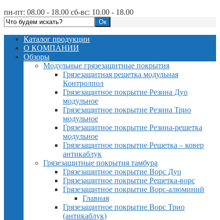
пн-пт: 08.00 - 18.00 сб-вс: 10.00 - 18.00
Каталог продукции
О КОМПАНИИ
Обзоры
Модульные грязезащитные покрытия
Грязезащитная решетка модульная
Контролпол
Грязезащитное покрытие Резина Дуо
модульное
Грязезащитное покрытие Резина Трио
модульное
Грязезащитное покрытие Резина-решетка
модульное
Грязезащитное покрытие Решетка – ковер
антикаблук
Грязезащитные покрытия тамбура
Грязезащитное покрытие Ворс Дуо
Грязезащитное покрытие Решетка-ворс
Грязезащитное покрытие Ворс-алюминий
Главная
Грязезащитное покрытие Ворс Трио
(антикаблук)