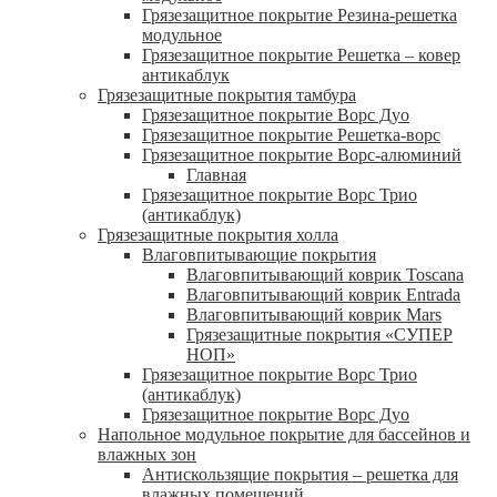
Грязезащитное покрытие Резина-решетка
модульное
Грязезащитное покрытие Решетка – ковер
антикаблук
Грязезащитные покрытия тамбура
Грязезащитное покрытие Ворс Дуо
Грязезащитное покрытие Решетка-ворс
Грязезащитное покрытие Ворс-алюминий
Главная
Грязезащитное покрытие Ворс Трио
(антикаблук)
Грязезащитные покрытия холла
Влаговпитывающие покрытия
Влаговпитывающий коврик Toscana
Влаговпитывающий коврик Entrada
Влаговпитывающий коврик Mars
Грязезащитные покрытия «СУПЕР
НОП»
Грязезащитное покрытие Ворс Трио
(антикаблук)
Грязезащитное покрытие Ворс Дуо
Напольное модульное покрытие для бассейнов и
влажных зон
Антискользящие покрытия – решетка для
влажных помещений