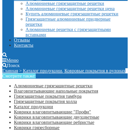
Алюминиевые грязезащитные решетки
Алюминиевые грязезащитные решетки цена
Купить алюминиевые грязезащитные решетки
Грязезащитные алюминиевые придверные
решетки
Алюминиевые решетки с грязезащитными
вставками
Отзывы
Контакты
Меню
Поиск
Главная
>
Каталог продукции
,
Ковровые покрытия в рулонах
Смотрите также:
Алюминиевые грязезащитные решетки
Влаговпитывающие напольные покрытия
Грязезащитные покрытия тамбура
Грязезащитные покрытия холла
Каталог продукции
Коврики влаговпитывающие "Профи"
Коврики влаговпитывающие двухцветные
Коврики влаговпитывающие ребристые
Коврики грязесборные