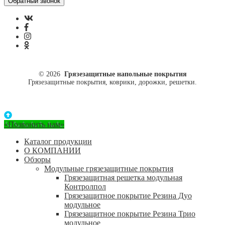
© 2026
Грязезащитные напольные покрытия
Грязезащитные покрытия, коврики, дорожки, решетки.
«Позвонить нам»
Каталог продукции
О КОМПАНИИ
Обзоры
Модульные грязезащитные покрытия
Грязезащитная решетка модульная
Контролпол
Грязезащитное покрытие Резина Дуо
модульное
Грязезащитное покрытие Резина Трио
модульное