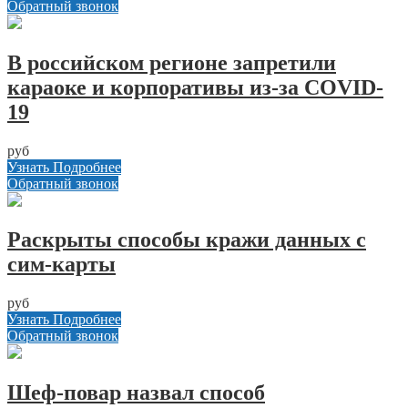
Обратный звонок
В российском регионе запретили
караоке и корпоративы из-за COVID-
19
руб
Узнать Подробнее
Обратный звонок
Раскрыты способы кражи данных с
сим-карты
руб
Узнать Подробнее
Обратный звонок
Шеф-повар назвал способ