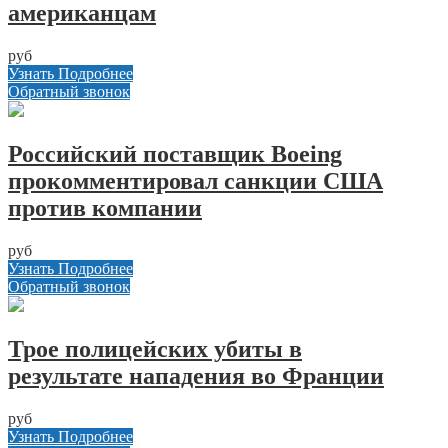
американцам
руб
Узнать Подробнее
Обратный звонок
Российский поставщик Boeing
прокомментировал санкции США
против компании
руб
Узнать Подробнее
Обратный звонок
Трое полицейских убиты в
результате нападения во Франции
руб
Узнать Подробнее