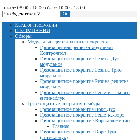
пн-пт: 08.00 - 18.00 сб-вс: 10.00 - 18.00
Каталог продукции
О КОМПАНИИ
Обзоры
Модульные грязезащитные покрытия
Грязезащитная решетка модульная
Контролпол
Грязезащитное покрытие Резина Дуо
модульное
Грязезащитное покрытие Резина Трио
модульное
Грязезащитное покрытие Резина-решетка
модульное
Грязезащитное покрытие Решетка – ковер
антикаблук
Грязезащитные покрытия тамбура
Грязезащитное покрытие Ворс Дуо
Грязезащитное покрытие Решетка-ворс
Грязезащитное покрытие Ворс-алюминий
Главная
Грязезащитное покрытие Ворс Трио
(антикаблук)