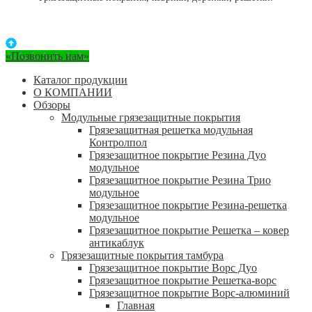
«Позвонить нам»
Каталог продукции
О КОМПАНИИ
Обзоры
Модульные грязезащитные покрытия
Грязезащитная решетка модульная
Контролпол
Грязезащитное покрытие Резина Дуо
модульное
Грязезащитное покрытие Резина Трио
модульное
Грязезащитное покрытие Резина-решетка
модульное
Грязезащитное покрытие Решетка – ковер
антикаблук
Грязезащитные покрытия тамбура
Грязезащитное покрытие Ворс Дуо
Грязезащитное покрытие Решетка-ворс
Грязезащитное покрытие Ворс-алюминий
Главная