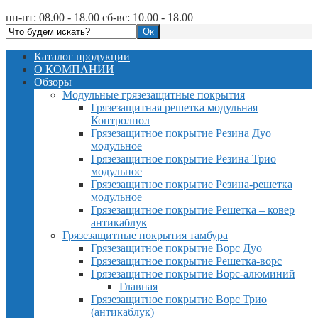
пн-пт: 08.00 - 18.00 сб-вс: 10.00 - 18.00
Каталог продукции
О КОМПАНИИ
Обзоры
Модульные грязезащитные покрытия
Грязезащитная решетка модульная
Контролпол
Грязезащитное покрытие Резина Дуо
модульное
Грязезащитное покрытие Резина Трио
модульное
Грязезащитное покрытие Резина-решетка
модульное
Грязезащитное покрытие Решетка – ковер
антикаблук
Грязезащитные покрытия тамбура
Грязезащитное покрытие Ворс Дуо
Грязезащитное покрытие Решетка-ворс
Грязезащитное покрытие Ворс-алюминий
Главная
Грязезащитное покрытие Ворс Трио
(антикаблук)