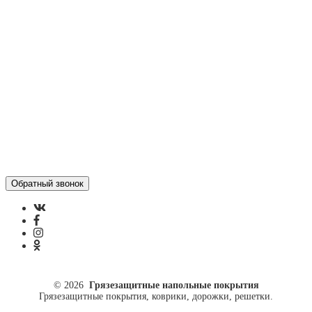
Контакты
Отзывы
Политика конфиденциальности
ул. Кусковая, 20
8(499)964-52-51
84999645251@mail.ru
© 2026
Грязезащитные напольные покрытия
Грязезащитные покрытия, коврики, дорожки, решетки.