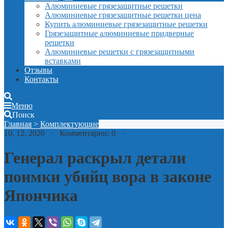
Алюминиевые грязезащитные решетки
Алюминиевые грязезащитные решетки цена
Купить алюминиевые грязезащитные решетки
Грязезащитные алюминиевые придверные
решетки
Алюминиевые решетки с грязезащитными
вставками
Отзывы
Контакты
Меню
Поиск
Главная
>
Комплектующие
10. 12. 2020 · Комментарии: 0 ·
Генерал раскрыл детали
поимки убийц вора в законе
Япончика