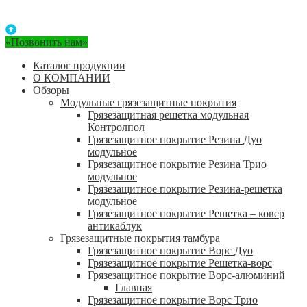
«Позвонить нам»
Каталог продукции
О КОМПАНИИ
Обзоры
Модульные грязезащитные покрытия
Грязезащитная решетка модульная
Контролпол
Грязезащитное покрытие Резина Дуо
модульное
Грязезащитное покрытие Резина Трио
модульное
Грязезащитное покрытие Резина-решетка
модульное
Грязезащитное покрытие Решетка – ковер
антикаблук
Грязезащитные покрытия тамбура
Грязезащитное покрытие Ворс Дуо
Грязезащитное покрытие Решетка-ворс
Грязезащитное покрытие Ворс-алюминий
Главная
Грязезащитное покрытие Ворс Трио