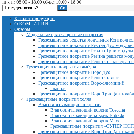
пн-пт: 08.00 - 18.00 сб-вс: 10.00 - 18.00
Каталог продукции
О КОМПАНИИ
Обзоры
Модульные грязезащитные покрытия
Грязезащитная решетка модульная Контролпо
Грязезащитное покрытие Резина Дуо модульн
Грязезащитное покрытие Резина Трио модуль
Грязезащитное покрытие Резина-решетка мод
Грязезащитное покрытие Решетка – ковер ант
Грязезащитные покрытия тамбура
Грязезащитное покрытие Ворс Дуо
Грязезащитное покрытие Решетка-ворс
Грязезащитное покрытие Ворс-алюминий
Главная
Грязезащитное покрытие Ворс Трио (антикабл
Грязезащитные покрытия холла
Влаговпитывающие покрытия
Влаговпитывающий коврик Toscana
Влаговпитывающий коврик Entrada
Влаговпитывающий коврик Mars
Грязезащитные покрытия «СУПЕР НОП
Грязезащитное покрытие Ворс Трио (антикабл