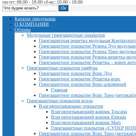
пн-пт: 08.00 - 18.00 сб-вс: 10.00 - 18.00
Каталог продукции
О КОМПАНИИ
Обзоры
Модульные грязезащитные покрытия
Грязезащитная решетка модульная Контролпо
Грязезащитное покрытие Резина Дуо модульн
Грязезащитное покрытие Резина Трио модуль
Грязезащитное покрытие Резина-решетка мод
Грязезащитное покрытие Решетка – ковер ант
Грязезащитные покрытия тамбура
Грязезащитное покрытие Ворс Дуо
Грязезащитное покрытие Решетка-ворс
Грязезащитное покрытие Ворс-алюминий
Главная
Грязезащитное покрытие Ворс Трио (антикабл
Грязезащитные покрытия холла
Влаговпитывающие покрытия
Влаговпитывающий коврик Toscana
Влаговпитывающий коврик Entrada
Влаговпитывающий коврик Mars
Грязезащитные покрытия «СУПЕР НОП
Грязезащитное покрытие Ворс Трио (антикабл